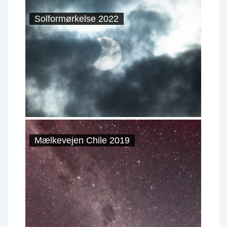
Solformørkelse 2022
Mælkevejen Chile 2019