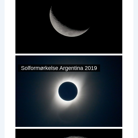
Solformørkelse Argentina 2019