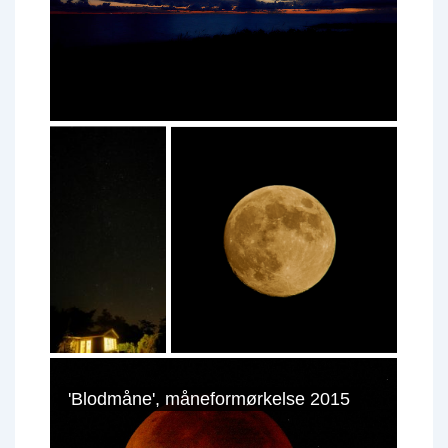
'Blodmåne', måneformørkelse 2015